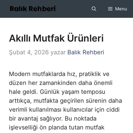
İçeriğe
Menu
atla
Akıllı Mutfak Ürünleri
Şubat 4, 2026
yazar
Balık Rehberi
Modern mutfaklarda hız, pratiklik ve
düzen her zamankinden daha önemli
hale geldi. Günlük yaşam temposu
arttıkça, mutfakta geçirilen sürenin daha
verimli kullanılması kullanıcılar için ciddi
bir avantaj sağlıyor. Bu noktada
işlevselliği ön planda tutan mutfak