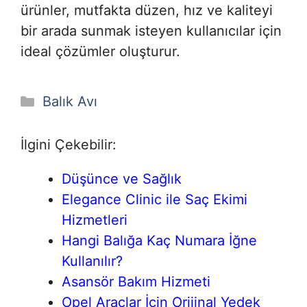
ürünler, mutfakta düzen, hız ve kaliteyi
bir arada sunmak isteyen kullanıcılar için
ideal çözümler oluşturur.
Kategoriler
Balık Avı
İlgini Çekebilir:
Düşünce ve Sağlık
Elegance Clinic ile Saç Ekimi
Hizmetleri
Hangi Balığa Kaç Numara İğne
Kullanılır?
Asansör Bakım Hizmeti
Opel Araçlar İçin Orijinal Yedek