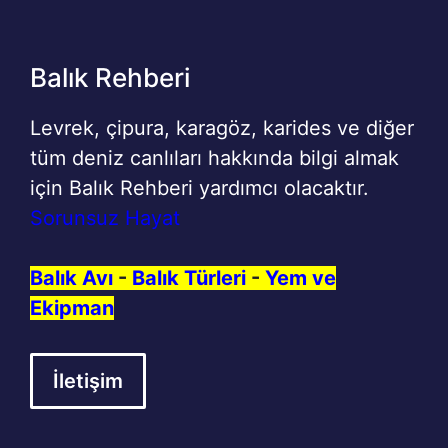
Balık Rehberi
Levrek, çipura, karagöz, karides ve diğer
tüm deniz canlıları hakkında bilgi almak
için Balık Rehberi yardımcı olacaktır.
Sorunsuz Hayat
Balık Avı
-
Balık Türleri
-
Yem ve
Ekipman
İletişim