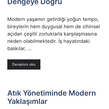
Dengeye Doğru
Modern yaşamın getirdiği yoğun tempo,
bireylerin hem duygusal hem de zihinsel
açıdan çeşitli zorluklarla karşılaşmasına
neden olabilmektedir. İş hayatındaki
baskılar, …
Devamını oku
Atık Yönetiminde Modern
Yaklaşımlar