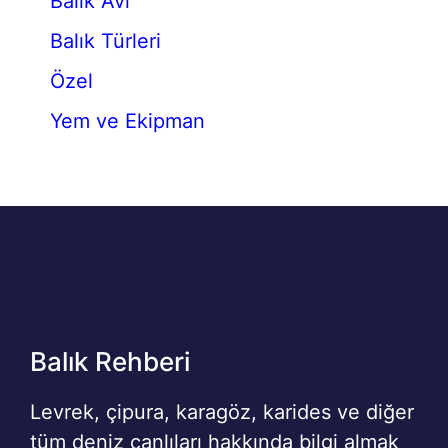
Balık Avı
Balık Türleri
Özel
Yem ve Ekipman
Balık Rehberi
Levrek, çipura, karagöz, karides ve diğer
tüm deniz canlıları hakkında bilgi almak