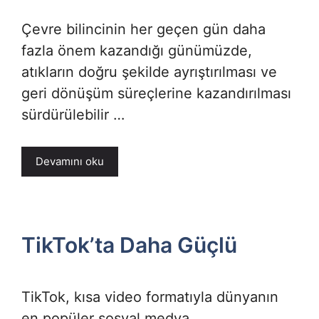
Çevre bilincinin her geçen gün daha
fazla önem kazandığı günümüzde,
atıkların doğru şekilde ayrıştırılması ve
geri dönüşüm süreçlerine kazandırılması
sürdürülebilir …
Devamını oku
TikTok’ta Daha Güçlü
TikTok, kısa video formatıyla dünyanın
en popüler sosyal medya