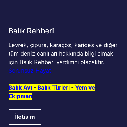
Balık Rehberi
Levrek, çipura, karagöz, karides ve diğer
tüm deniz canlıları hakkında bilgi almak
için Balık Rehberi yardımcı olacaktır.
Sorunsuz Hayat
Balık Avı
-
Balık Türleri
-
Yem ve
Ekipman
İletişim