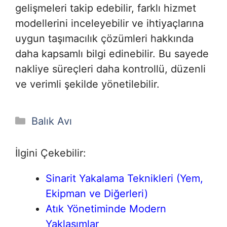
gelişmeleri takip edebilir, farklı hizmet
modellerini inceleyebilir ve ihtiyaçlarına
uygun taşımacılık çözümleri hakkında
daha kapsamlı bilgi edinebilir. Bu sayede
nakliye süreçleri daha kontrollü, düzenli
ve verimli şekilde yönetilebilir.
Kategoriler
Balık Avı
İlgini Çekebilir:
Sinarit Yakalama Teknikleri (Yem,
Ekipman ve Diğerleri)
Atık Yönetiminde Modern
Yaklaşımlar