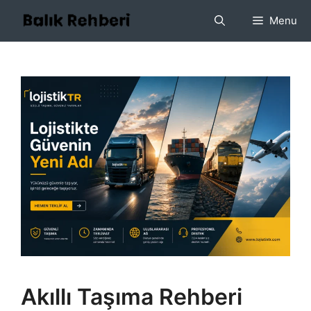
İçeriğe
Menu
atla
Akıllı Taşıma Rehberi