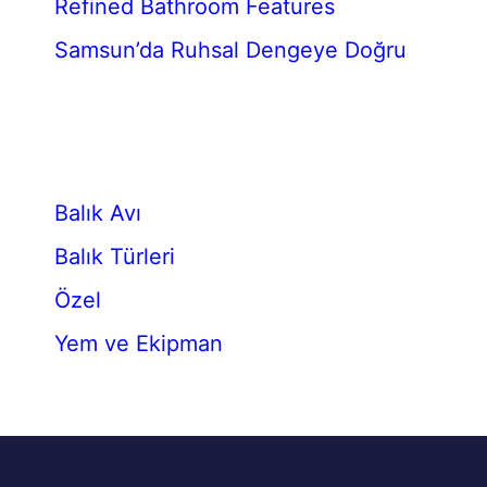
Refined Bathroom Features
Samsun’da Ruhsal Dengeye Doğru
Balık Avı
Balık Türleri
Özel
Yem ve Ekipman