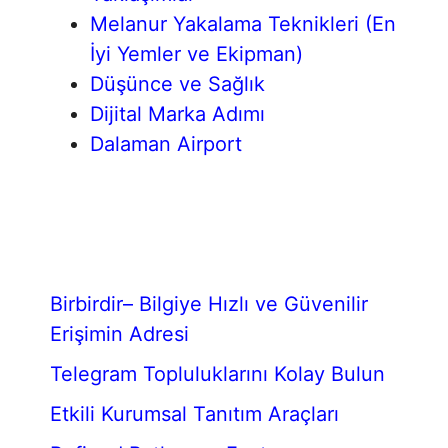
Melanur Yakalama Teknikleri (En
İyi Yemler ve Ekipman)
Düşünce ve Sağlık
Dijital Marka Adımı
Dalaman Airport
Birbirdir– Bilgiye Hızlı ve Güvenilir
Erişimin Adresi
Telegram Topluluklarını Kolay Bulun
Etkili Kurumsal Tanıtım Araçları