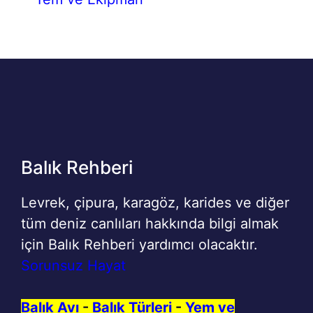
Balık Rehberi
Levrek, çipura, karagöz, karides ve diğer
tüm deniz canlıları hakkında bilgi almak
için Balık Rehberi yardımcı olacaktır.
Sorunsuz Hayat
Balık Avı
-
Balık Türleri
-
Yem ve