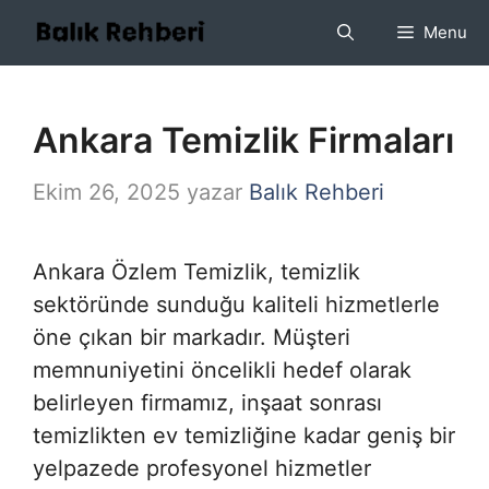
İçeriğe
Menu
atla
Ankara Temizlik Firmaları
Ekim 26, 2025
yazar
Balık Rehberi
Ankara Özlem Temizlik, temizlik
sektöründe sunduğu kaliteli hizmetlerle
öne çıkan bir markadır. Müşteri
memnuniyetini öncelikli hedef olarak
belirleyen firmamız, inşaat sonrası
temizlikten ev temizliğine kadar geniş bir
yelpazede profesyonel hizmetler