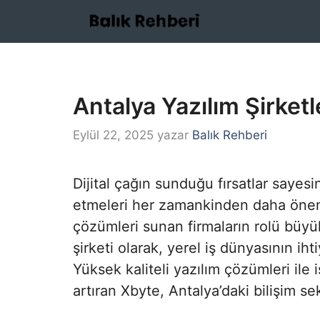
İçeriğe
atla
Antalya Yazılım Şirketl
Eylül 22, 2025
yazar
Balık Rehberi
Dijital çağın sunduğu fırsatlar sayesi
etmeleri her zamankinden daha önemli
çözümleri sunan firmaların rolü büyük
şirketi olarak, yerel iş dünyasının ih
Yüksek kaliteli yazılım çözümleri ile i
artıran Xbyte, Antalya’daki bilişim s