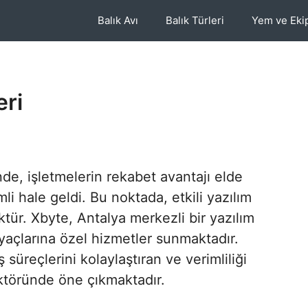
Balık Avı
Balık Türleri
Yem ve Ek
eri
nde, işletmelerin rekabet avantajı elde
 hale geldi. Bu noktada, etkili yazılım
tür. Xbyte, Antalya merkezli bir yazılım
tiyaçlarına özel hizmetler sunmaktadır.
ş süreçlerini kolaylaştıran ve verimliliği
ektöründe öne çıkmaktadır.