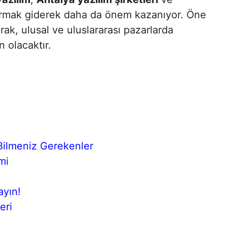
urmak giderek daha da önem kazanıyor. Öne
parak, ulusal ve uluslararası pazarlarda
 olacaktır.
Bilmeniz Gerekenler
mi
ayın!
eri