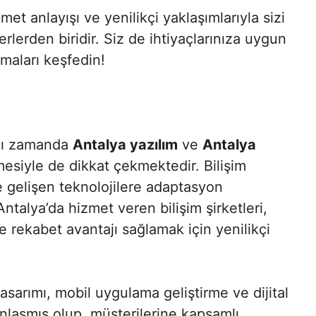
izmet anlayışı ve yenilikçi yaklaşımlarıyla sizi
erlerden biridir. Siz de ihtiyaçlarınıza uygun
rmaları keşfedin!
ynı zamanda
Antalya yazılım
ve
Antalya
esiyle de dikkat çekmektedir. Bilişim
e gelişen teknolojilere adaptasyon
ntalya’da hizmet veren bilişim şirketleri,
ve rekabet avantajı sağlamak için yenilikçi
tasarımı, mobil uygulama geliştirme ve dijital
anlaşmış olup, müşterilerine kapsamlı