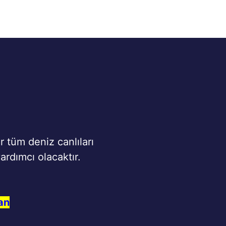
r tüm deniz canlıları
ardımcı olacaktır.
an