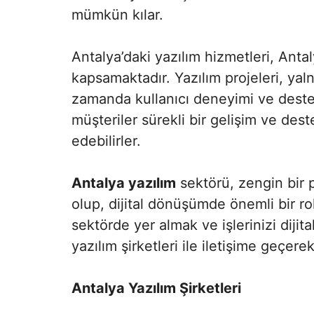
mümkün kılar.
Antalya’daki yazılım hizmetleri, Anta
kapsamaktadır. Yazılım projeleri, yal
zamanda kullanıcı deneyimi ve destek
müşteriler sürekli bir gelişim ve des
edebilirler.
Antalya yazılım
sektörü, zengin bir 
olup, dijital dönüşümde önemli bir r
sektörde yer almak ve işlerinizi dijit
yazılım şirketleri ile iletişime geçerek
Antalya Yazılım Şirketleri