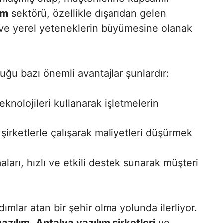
im
sektörü, özellikle dışarıdan gelen
e ve yerel yeteneklerin büyümesine olanak
duğu bazı önemli avantajlar şunlardır:
knolojileri kullanarak işletmelerin
şirketlerle çalışarak maliyetleri düşürmek
maları, hızlı ve etkili destek sunarak müşteri
ımlar atan bir şehir olma yolunda ilerliyor.
yazılım
,
Antalya yazılım şirketleri
ve