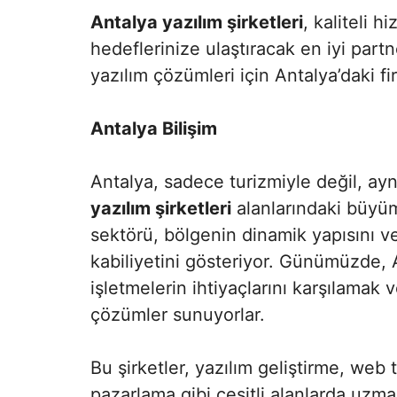
Antalya yazılım şirketleri
, kaliteli h
hedeflerinize ulaştıracak en iyi partn
yazılım çözümleri için Antalya’daki fi
Antalya Bilişim
Antalya, sadece turizmiyle değil, a
yazılım şirketleri
alanlarındaki büyüm
sektörü, bölgenin dinamik yapısını v
kabiliyetini gösteriyor. Günümüzde, A
işletmelerin ihtiyaçlarını karşılamak 
çözümler sunuyorlar.
Bu şirketler, yazılım geliştirme, web 
pazarlama gibi çeşitli alanlarda uzm