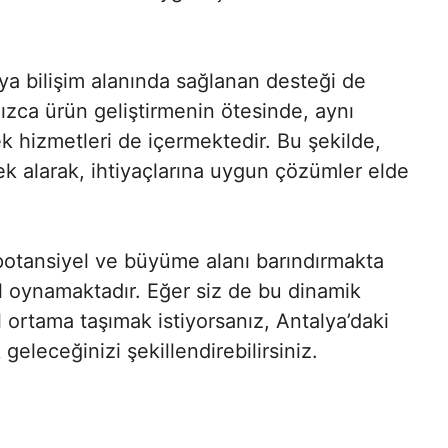
lya bilişim alanında sağlanan desteği de
nızca ürün geliştirmenin ötesinde, aynı
 hizmetleri de içermektedir. Bu şekilde,
tek alarak, ihtiyaçlarına uygun çözümler elde
potansiyel ve büyüme alanı barındırmakta
ol oynamaktadır. Eğer siz de bu dinamik
al ortama taşımak istiyorsanız, Antalya’daki
 geleceğinizi şekillendirebilirsiniz.