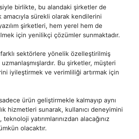
le birlikte, bu alandaki şirketler de
 amacıyla sürekli olarak kendilerini
 yazılım şirketleri, hem yerel hem de
ilmek için yenilikçi çözümler sunmaktadır.
 farklı sektörlere yönelik özelleştirilmiş
zmanlaşmışlardır. Bu şirketler, müşteri
ini iyileştirmek ve verimliliği artırmak için
 sadece ürün geliştirmekle kalmayıp aynı
k hizmetleri sunarak, kullanıcı deneyimini
teknoloji yatırımlarınızdan alacağınız
ümkün olacaktır.