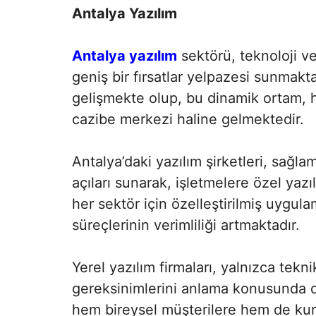
Antalya Yazılım
Antalya yazılım
sektörü, teknoloji ve
geniş bir fırsatlar yelpazesi sunmakta
gelişmekte olup, bu dinamik ortam, h
cazibe merkezi haline gelmektedir.
Antalya’daki yazılım şirketleri, sağlam 
açıları sunarak, işletmelere özel yazı
her sektör için özelleştirilmiş uygula
süreçlerinin verimliliği artmaktadır.
Yerel yazılım firmaları, yalnızca tekn
gereksinimlerini anlama konusunda d
hem bireysel müşterilere hem de kur