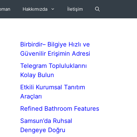
ipman
Hakkımızda
İletişim
Birbirdir– Bilgiye Hızlı ve
Güvenilir Erişimin Adresi
Telegram Topluluklarını
Kolay Bulun
Etkili Kurumsal Tanıtım
Araçları
Refined Bathroom Features
Samsun’da Ruhsal
Dengeye Doğru