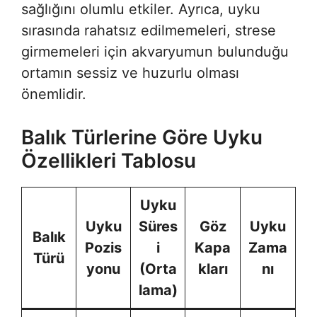
sağlığını olumlu etkiler. Ayrıca, uyku
sırasında rahatsız edilmemeleri, strese
girmemeleri için akvaryumun bulunduğu
ortamın sessiz ve huzurlu olması
önemlidir.
Balık Türlerine Göre Uyku
Özellikleri Tablosu
Uyku
Uyku
Süres
Göz
Uyku
Balık
Pozis
i
Kapa
Zama
Türü
yonu
(Orta
kları
nı
lama)