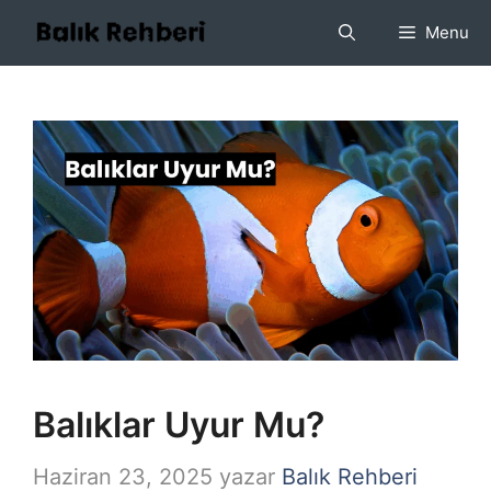
İçeriğe
Menu
atla
Balıklar Uyur Mu?
Haziran 23, 2025
yazar
Balık Rehberi