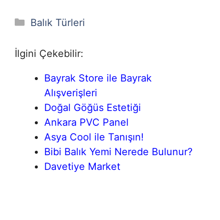
Kategoriler
Balık Türleri
İlgini Çekebilir:
Bayrak Store ile Bayrak
Alışverişleri
Doğal Göğüs Estetiği
Ankara PVC Panel
Asya Cool ile Tanışın!
Bibi Balık Yemi Nerede Bulunur?
Davetiye Market