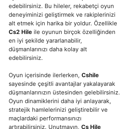
edebilirsiniz. Bu hileler, rekabetçi oyun
deneyiminizi geliştirmek ve rakiplerinizi
alt etmek için harika bir yoldur. Özellikle
Cs2 Hile
ile oyunun birçok özelliğinden
en iyi şekilde yararlanabilir,
düşmanlarınızı daha kolay alt
edebilirsiniz.
Oyun içerisinde ilerlerken,
Cshile
sayesinde çeşitli avantajlar yakalayarak
düşmanlarınızın üstesinden gelebilirsiniz.
Oyun dinamiklerini daha iyi anlayarak,
stratejik hamlelerinizi geliştirebilir ve
maçlardaki performansınızı
artırabilirsiniz. Unutmayın,
Cs Hile