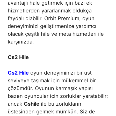
avantajlı hale getirmek için bazı ek
hizmetlerden yararlanmak oldukça
faydalı olabilir. Orbit Premium, oyun
deneyiminizi geliştirmenize yardımcı
olacak çeşitli hile ve meta hizmetleri ile
karşınızda.
Cs2 Hile
Cs2 Hile
oyun deneyiminizi bir üst
seviyeye taşımak için mükemmel bir
çözümdür. Oyunun karmaşık yapısı
bazen oyuncular için zorluklar yaratabilir;
ancak
Cshile
ile bu zorlukların
üstesinden gelmek mümkün. Siz de