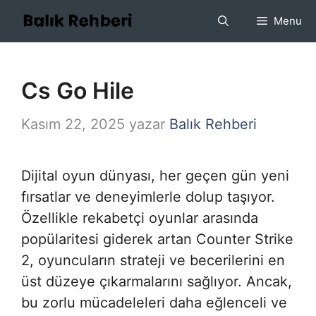
İçeriğe
Menu
atla
Cs Go Hile
Kasım 22, 2025
yazar
Balık Rehberi
Dijital oyun dünyası, her geçen gün yeni
fırsatlar ve deneyimlerle dolup taşıyor.
Özellikle rekabetçi oyunlar arasında
popülaritesi giderek artan Counter Strike
2, oyuncuların strateji ve becerilerini en
üst düzeye çıkarmalarını sağlıyor. Ancak,
bu zorlu mücadeleleri daha eğlenceli ve