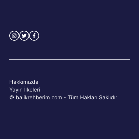
Hakkımızda
Yayın İlkeleri
© balikrehberim.com - Tüm Hakları Saklıdır.