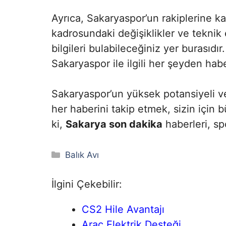
Ayrıca, Sakaryaspor’un rakiplerine k
kadrosundaki değişiklikler ve teknik 
bilgileri bulabileceğiniz yer burasıdı
Sakaryaspor ile ilgili her şeyden habe
Sakaryaspor’un yüksek potansiyeli ve 
her haberini takip etmek, sizin için 
ki,
Sakarya son dakika
haberleri, spo
Kategoriler
Balık Avı
İlgini Çekebilir:
CS2 Hile Avantajı
Araç Elektrik Desteği