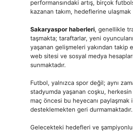
performansındaki artış, birçok futbol
kazanan takım, hedeflerine ulaşmak i
Sakaryaspor haberleri
, genellikle t
taşmakta; taraftarlar, yeni oyuncular
yaşanan gelişmeleri yakından takip 
web sitesi ve sosyal medya hesapları, 
sunmaktadır.
Futbol, yalnızca spor değil; aynı zam
stadyumda yaşanan coşku, herkesin ha
maç öncesi bu heyecanı paylaşmak iç
desteklemekten geri durmamaktadır.
Gelecekteki hedefleri ve şampiyonlu