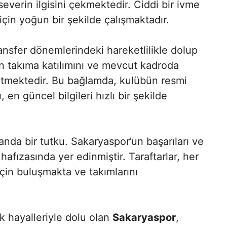
severin ilgisini çekmektedir. Ciddi bir ivme
çin yoğun bir şekilde çalışmaktadır.
ransfer dönemlerindeki hareketlilikle dolup
ın takıma katılımını ve mevcut kadroda
etmektedir. Bu bağlamda, kulübün resmi
en güncel bilgileri hızlı bir şekilde
anda bir tutku. Sakaryaspor’un başarıları ve
fızasında yer edinmiştir. Taraftarlar, her
in buluşmakta ve takımlarını
k hayalleriyle dolu olan
Sakaryaspor
,