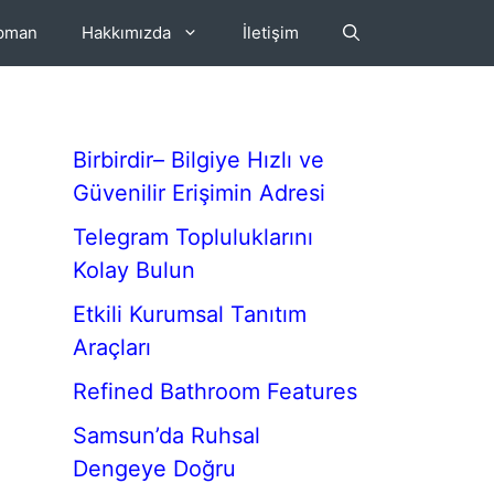
ipman
Hakkımızda
İletişim
Birbirdir– Bilgiye Hızlı ve
Güvenilir Erişimin Adresi
Telegram Topluluklarını
Kolay Bulun
Etkili Kurumsal Tanıtım
Araçları
Refined Bathroom Features
Samsun’da Ruhsal
Dengeye Doğru