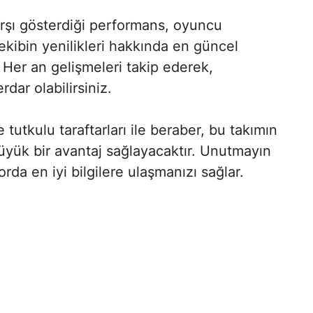
arşı gösterdiği performans, oyuncu
ekibin yenilikleri hakkında en güncel
r. Her an gelişmeleri takip ederek,
rdar olabilirsiniz.
tutkulu taraftarları ile beraber, bu takımın
büyük bir avantaj sağlayacaktır. Unutmayın
rda en iyi bilgilere ulaşmanızı sağlar.