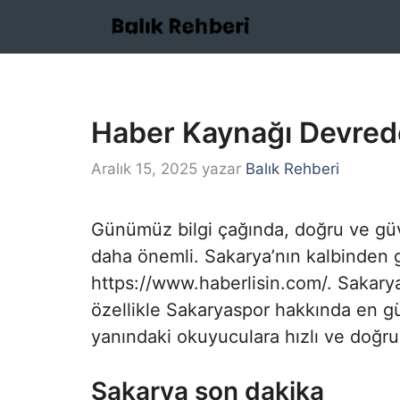
İçeriğe
atla
Haber Kaynağı Devred
Aralık 15, 2025
yazar
Balık Rehberi
Günümüz bilgi çağında, doğru ve gü
daha önemli. Sakarya’nın kalbinden 
https://www.haberlisin.com/. Sakarya
özellikle Sakaryaspor hakkında en gün
yanındaki okuyuculara hızlı ve doğr
Sakarya son dakika