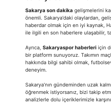
Sakarya son dakika
gelişmelerini k
önemli. Sakarya’daki olaylardan, ge
haberdar olmak için en iyi kaynak, H
ile ilgili en son haberlere ulaşabilir
Ayrıca,
Sakaryaspor haberleri
için d
bir platform sunuyoruz. Takımın maçla
hakkında bilgi sahibi olmak, futbolse
deneyim.
Sakarya’nın gündeminden uzak kalma
öğrenmek istiyorsanız, bizi takip et
analizlerle dolu içeriklerimizle karşın