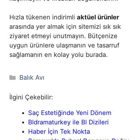
Hızla tükenen indirimli
aktüel ürünler
arasında yer almak için sitemizi sık sık
ziyaret etmeyi unutmayın. Bütçenize
uygun ürünlere ulaşmanın ve tasarruf
sağlamanın en kolay yolu burada.
Kategoriler
Balık Avı
İlgini Çekebilir:
Saç Estetiğinde Yeni Dönem
Bldramaturkey ile Bl Dizileri
Haber İçin Tek Nokta