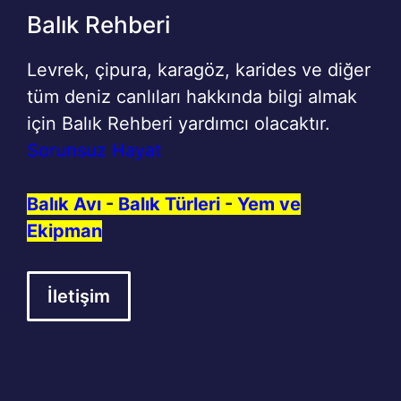
Balık Rehberi
Levrek, çipura, karagöz, karides ve diğer
tüm deniz canlıları hakkında bilgi almak
için Balık Rehberi yardımcı olacaktır.
Sorunsuz Hayat
Balık Avı
-
Balık Türleri
-
Yem ve
Ekipman
İletişim