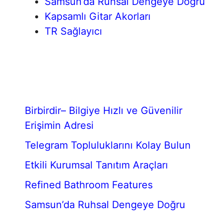
Samsun’da Ruhsal Dengeye Doğru
Kapsamlı Gitar Akorları
TR Sağlayıcı
Birbirdir– Bilgiye Hızlı ve Güvenilir
Erişimin Adresi
Telegram Topluluklarını Kolay Bulun
Etkili Kurumsal Tanıtım Araçları
Refined Bathroom Features
Samsun’da Ruhsal Dengeye Doğru