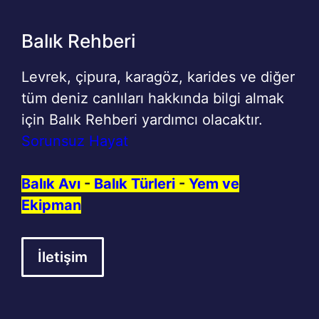
Balık Rehberi
Levrek, çipura, karagöz, karides ve diğer
tüm deniz canlıları hakkında bilgi almak
için Balık Rehberi yardımcı olacaktır.
Sorunsuz Hayat
Balık Avı
-
Balık Türleri
-
Yem ve
Ekipman
İletişim