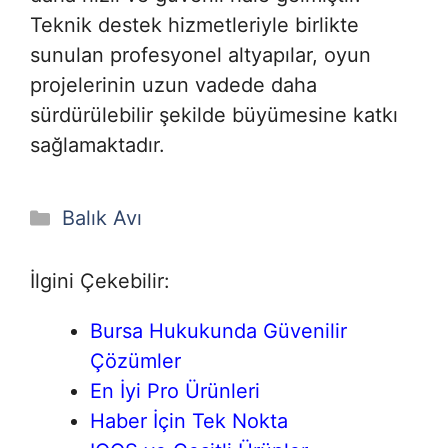
Teknik destek hizmetleriyle birlikte
sunulan profesyonel altyapılar, oyun
projelerinin uzun vadede daha
sürdürülebilir şekilde büyümesine katkı
sağlamaktadır.
Kategoriler
Balık Avı
İlgini Çekebilir:
Bursa Hukukunda Güvenilir
Çözümler
En İyi Pro Ürünleri
Haber İçin Tek Nokta