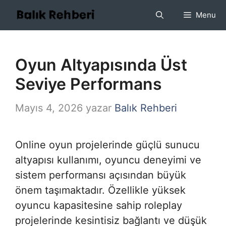
İçeriğe
Menu
atla
Oyun Altyapısında Üst
Seviye Performans
Mayıs 4, 2026
yazar
Balık Rehberi
Online oyun projelerinde güçlü sunucu
altyapısı kullanımı, oyuncu deneyimi ve
sistem performansı açısından büyük
önem taşımaktadır. Özellikle yüksek
oyuncu kapasitesine sahip roleplay
projelerinde kesintisiz bağlantı ve düşük