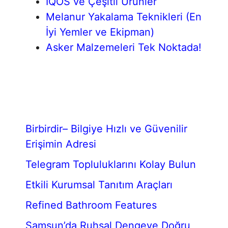
IQOS ve Çeşitli Ürünler
Melanur Yakalama Teknikleri (En
İyi Yemler ve Ekipman)
Asker Malzemeleri Tek Noktada!
Birbirdir– Bilgiye Hızlı ve Güvenilir
Erişimin Adresi
Telegram Topluluklarını Kolay Bulun
Etkili Kurumsal Tanıtım Araçları
Refined Bathroom Features
Samsun’da Ruhsal Dengeye Doğru